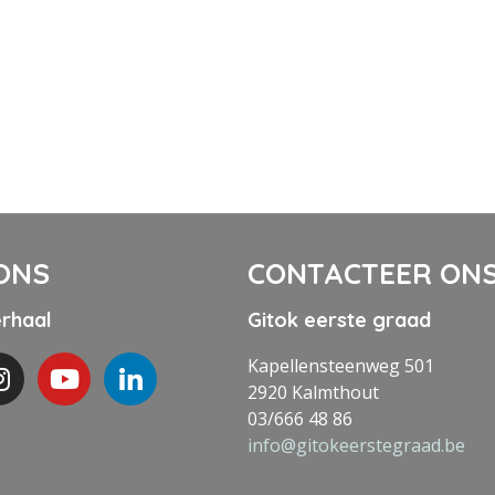
ONS
CONTACTEER ON
erhaal
Gitok eerste graad
Kapellensteenweg 501
2920 Kalmthout
03/666 48 86
info@gitokeerstegraad.be