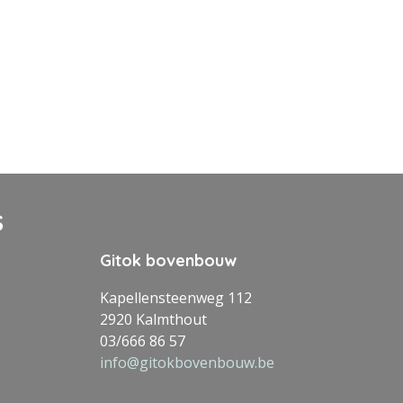
S
Gitok bovenbouw
Kapellensteenweg 112
2920 Kalmthout
03/666 86 57
info@gitokbovenbouw.be