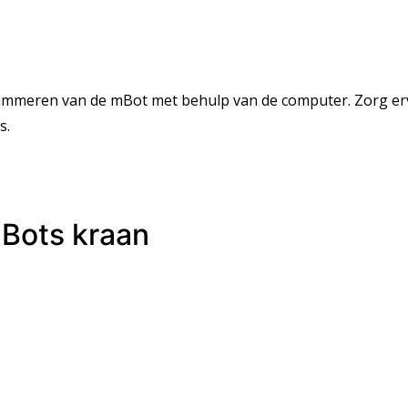
ammeren van de mBot met behulp van de computer. Zorg ervo
s.
Bots kraan