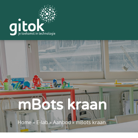
mBots kraan
Home
»
E-lab
»
Aanbod
»
mBots kraan