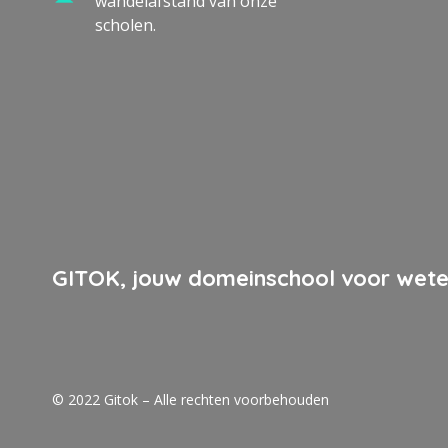
wandelafstand van onze
scholen.
GITOK, jouw domeinschool voor wete
© 2022 Gitok – Alle rechten voorbehouden