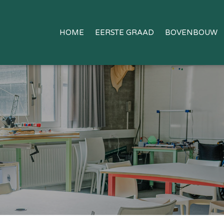
HOME
EERSTE GRAAD
BOVENBOUW