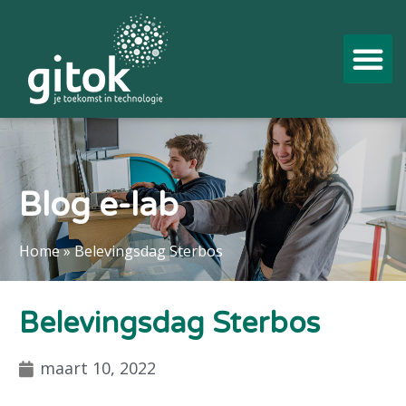
Blog e-lab
Home
»
Belevingsdag Sterbos
Belevingsdag Sterbos
maart 10, 2022