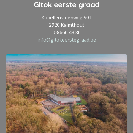
Gitok eerste graad
Kapellensteenweg 501
2920 Kalmthout
03/666 48 86
info@gitokeerstegraad.be