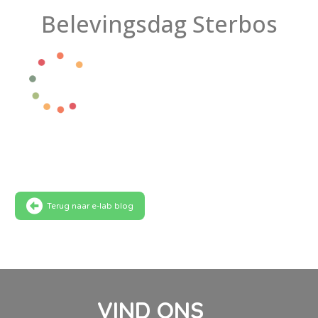
Belevingsdag Sterbos
Terug naar e-lab blog
VIND ONS