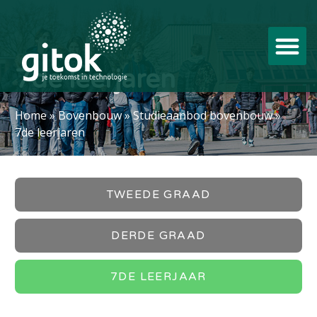
7de leerjaren
Home
»
Bovenbouw
»
Studieaanbod bovenbouw
»
7de leerjaren
TWEEDE GRAAD
DERDE GRAAD
7DE LEERJAAR