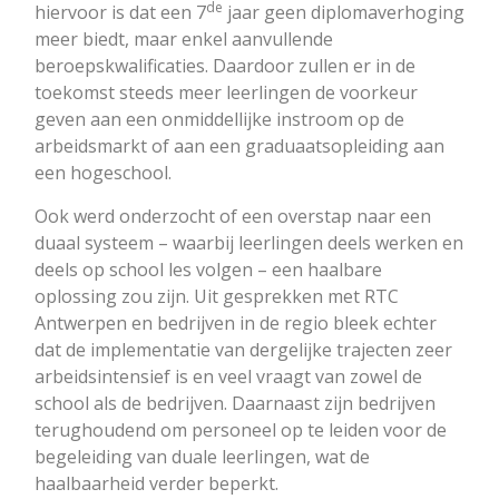
de
hiervoor is dat een 7
jaar geen diplomaverhoging
meer biedt, maar enkel aanvullende
beroepskwalificaties. Daardoor zullen er in de
toekomst steeds meer leerlingen de voorkeur
geven aan een onmiddellijke instroom op de
arbeidsmarkt of aan een graduaatsopleiding aan
een hogeschool.
Ook werd onderzocht of een overstap naar een
duaal systeem – waarbij leerlingen deels werken en
deels op school les volgen – een haalbare
oplossing zou zijn. Uit gesprekken met RTC
Antwerpen en bedrijven in de regio bleek echter
dat de implementatie van dergelijke trajecten zeer
arbeidsintensief is en veel vraagt van zowel de
school als de bedrijven. Daarnaast zijn bedrijven
terughoudend om personeel op te leiden voor de
begeleiding van duale leerlingen, wat de
haalbaarheid verder beperkt.