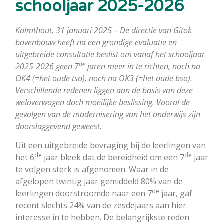
schooljaar 2025-2026
Kalmthout, 31 januari 2025 – De directie van Gitok
bovenbouw heeft na een grondige evaluatie en
uitgebreide consultatie beslist om vanaf het schooljaar
de
2025-2026 geen 7
jaren meer in te richten, noch na
OK4 (=het oude tso), noch na OK3 (=het oude bso).
Verschillende redenen liggen aan de basis van deze
weloverwogen doch moeilijke beslissing. Vooral de
gevolgen van de modernisering van het onderwijs zijn
doorslaggevend geweest.
Uit een uitgebreide bevraging bij de leerlingen van
de
de
het 6
jaar bleek dat de bereidheid om een 7
jaar
te volgen sterk is afgenomen. Waar in de
afgelopen twintig jaar gemiddeld 80% van de
de
leerlingen doorstroomde naar een 7
jaar, gaf
recent slechts 24% van de zesdejaars aan hier
interesse in te hebben. De belangrijkste reden