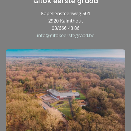
Gitok eerste graad
Kapellensteenweg 501
2920 Kalmthout
03/666 48 86
info@gitokeerstegraad.be