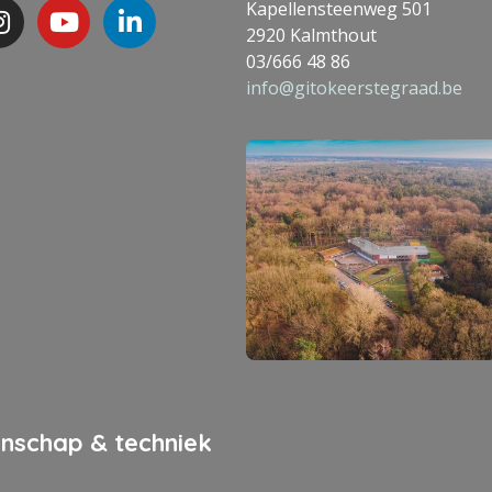
Kapellensteenweg 501
2920 Kalmthout
03/666 48 86
info@gitokeerstegraad.be
nschap & techniek