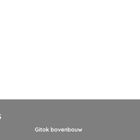
S
Gitok bovenbouw