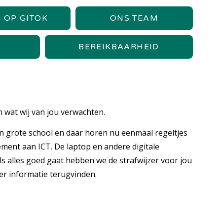
 OP GITOK
ONS TEAM
BEREIKBAARHEID
 wat wij van jou verwachten.
en grote school en daar horen nu eenmaal regeltjes
lement aan ICT. De laptop en andere digitale
s alles goed gaat hebben we de strafwijzer voor jou
er informatie terugvinden.