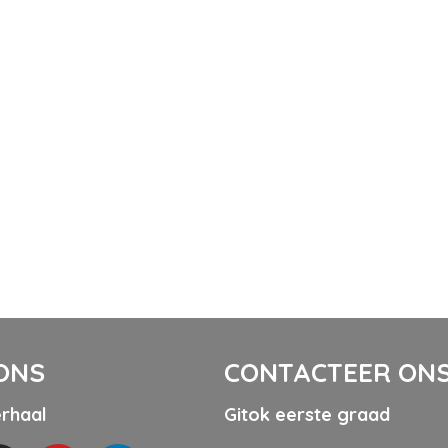
ONS
CONTACTEER ON
erhaal
Gitok eerste graad